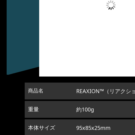
REAXION™️（リアクシ
商品名
約100g
重量
95x85x25mm
本体サイズ