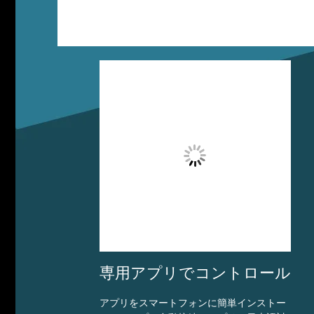
専用アプリでコントロール
アプリをスマートフォンに簡単インストー