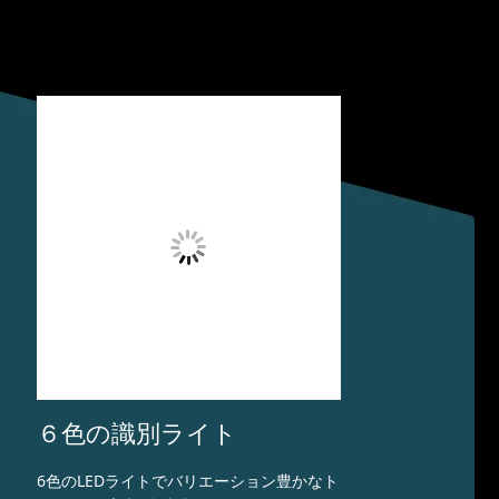
６色の識別ライト
6色のLEDライトでバリエーション豊かなト