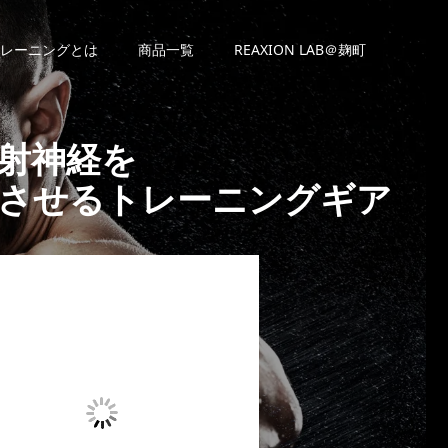
レーニングとは
商品一覧
REAXION LAB＠麹町
射神経を
させるトレーニングギア