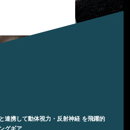
と連携して動体視力・反射神経 を飛躍的
ングギア