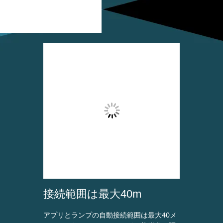
接続範囲は最大40m
アプリとランプの自動接続範囲は最大40メ