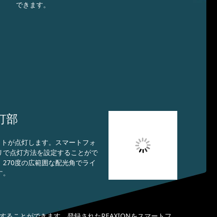
できます。
灯部
Dライトが点灯します。スマートフォ
リで点灯方法を設定することがで
270度の広範囲な配光角でライ
す。
登録することができます。登録されたREAXIONをスマートフ