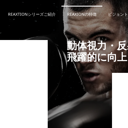
REAXTIONシリーズご紹介
REAXIONの特徴
ビジョント
動体視力・反
飛躍的に向上