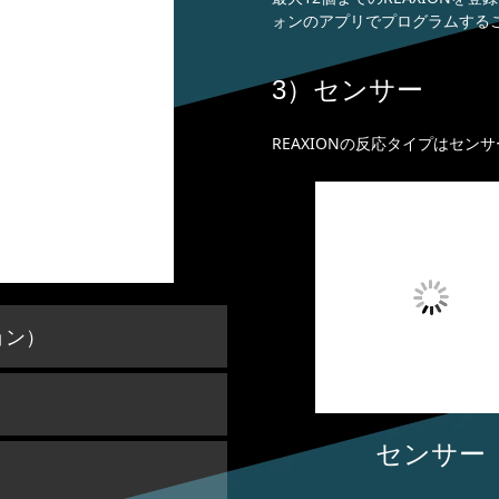
ォンのアプリでプログラムする
3）センサー
REAXIONの反応タイプはセン
ョン）
センサー