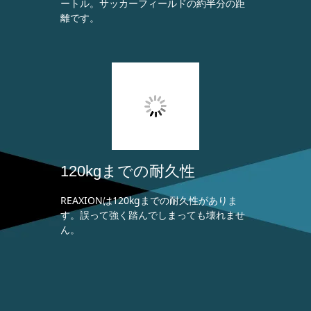
ートル。サッカーフィールドの約半分の距
離です。
120kgまでの耐久性
REAXIONは120kgまでの耐久性がありま
す。誤って強く踏んでしまっても壊れませ
ん。