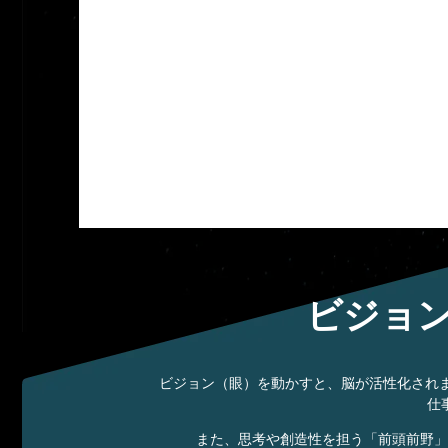
ビジョ
ビジョン（眼）を動かすと、脳が活性化され
仕
また、思考や創造性を担う「前頭前野」