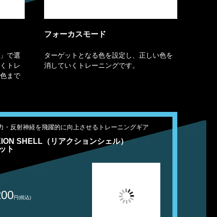
フォーカスモード
」で選
ターゲットとなる色を設定し、正しい色を
くトレ
消していくトレーニングです。
色まで
力・反射神経を飛躍的に向上させるトレーニングギア
XION SHELL（リアクションシェル）
ット
200
円(税込)