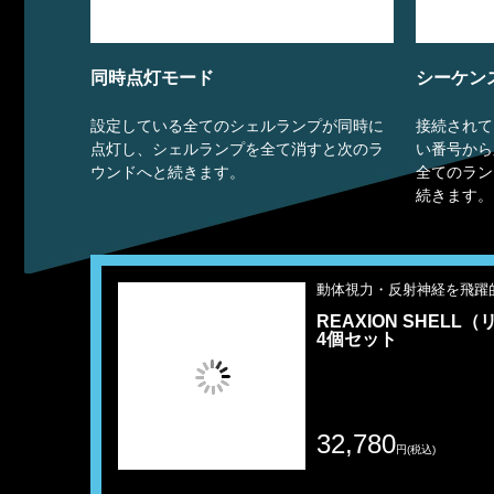
同時点灯モード
シーケン
設定している全てのシェルランプが同時に
接続されて
点灯し、シェルランプを全て消すと次のラ
い番号から
ウンドへと続きます。
全てのラン
続きます。
動体視力・反射神経を飛躍
REAXION SHEL
4個セット
32,780
円(税込)