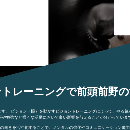
ントレーニングで前頭前野の
ます。 ビジョン（眼）を動かすビジョントレーニングによって、やる気
事や勉強など様々な活動において良い影響を与えることが分かっていま
の働きを活性化することで、メンタルの強化やコミュニケーション能力