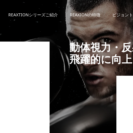
REAXTIONシリーズご紹介
REAXIONの特徴
ビジョント
動体視力・反
飛躍的に向上