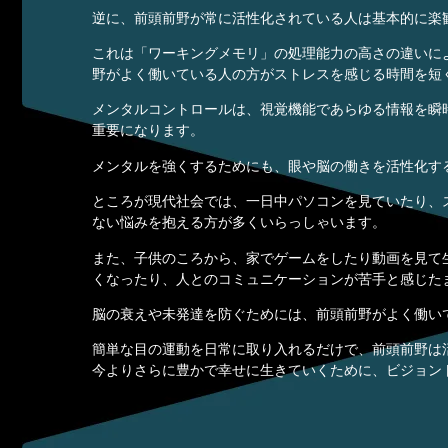
逆に、前頭前野が常に活性化されている人は基本的に楽
これは「ワーキングメモリ」の処理能力の高さの違いに
野がよく働いている人の方がストレスを感じる時間を短
メンタルコントロールは、視覚機能であらゆる情報を瞬
重要になります。
メンタルを強くするためにも、眼や脳の働きを活性化す
ところが現代社会では、一日中パソコンを見ていたり、
ない悩みを抱える方が多くいらっしゃいます。
また、子供のころから、家でゲームをしたり動画を見て
くなったり、人とのコミュニケーションが苦手と感じた
脳の衰えや未発達を防ぐためには、前頭前野がよく働い
簡単な目の運動を日常に取り入れるだけで、前頭前野は
今よりさらに豊かで幸せに生きていくために、ビジョン