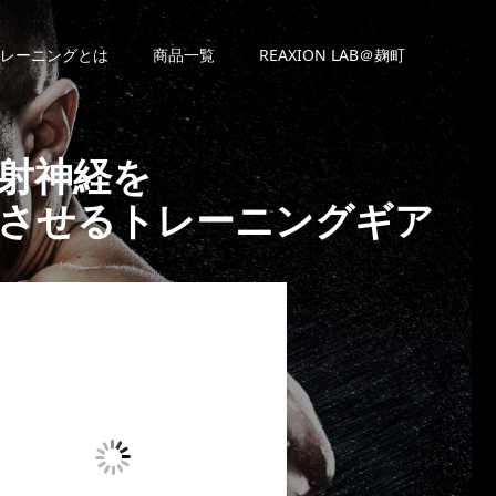
レーニングとは
商品一覧
REAXION LAB＠麹町
射神経を
させるトレーニングギア