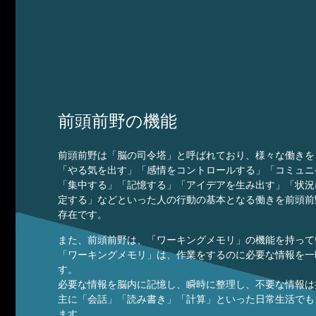
前頭前野の機能
前頭前野は「脳の司令塔」と呼ばれており、様々な働きを
「やる気を出す」「感情をコントロールする」「コミュニ
「集中する」「記憶する」「アイデアを生み出す」「状況
定する」などといった人の行動の基本となる働きを前頭前
存在です。
また、前頭前野は、「ワーキングメモリ」の機能を持って
「ワーキングメモリ」は、作業をするのに必要な情報を一
す。
必要な情報を脳内に記憶し、瞬時に整理し、不要な情報は
主に「会話」「読み書き」「計算」といった日常生活でも
ます。