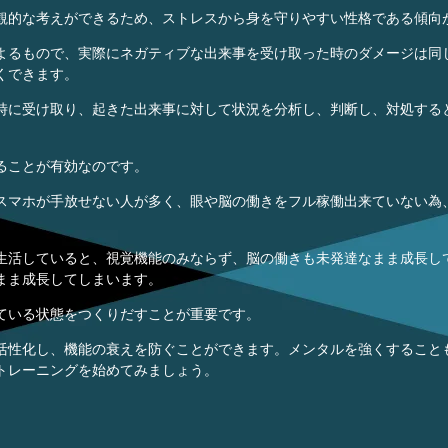
観的な考えができるため、ストレスから身を守りやすい性格である傾向
よるもので、実際にネガティブな出来事を受け取った時のダメージは同
くできます。
時に受け取り、起きた出来事に対して状況を分析し、判断し、対処する
ることが有効なのです。
スマホが手放せない人が多く、眼や脳の働きをフル稼働出来ていない為
生活していると、視覚機能のみならず、脳の働きも未発達なまま成長し
まま成長してしまいます。
ている状態をつくりだすことが重要です。
活性化し、機能の衰えを防ぐことができます。メンタルを強くすること
トレーニングを始めてみましょう。