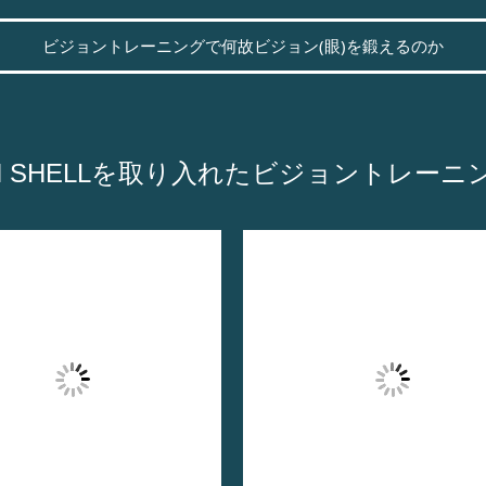
ビジョントレーニングで何故ビジョン(眼)を鍛えるのか
ON SHELLを取り入れたビジョントレー