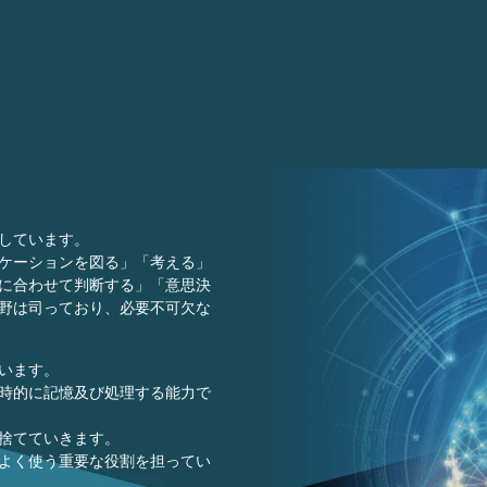
しています。
ケーションを図る」「考える」
に合わせて判断する」「意思決
野は司っており、必要不可欠な
います。
時的に記憶及び処理する能力で
捨てていきます。
よく使う重要な役割を担ってい