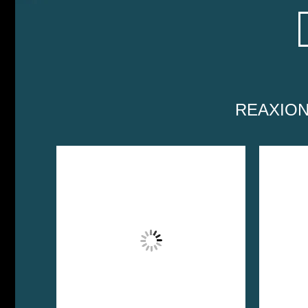
REAXI