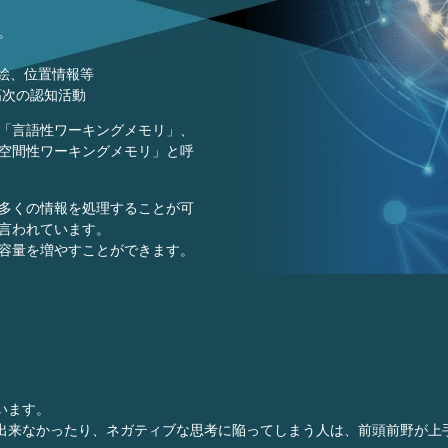
。
、絵、位置情報等
高次の認知活動
「言語性ワーキングメモリ」、
空間性ワーキングメモリ」と呼
多くの情報を処理することが可
言われています。
容量を増やすことができます。
います。
出来なかったり、ネガティブな思考に陥ってしまう人は、前頭前野が上